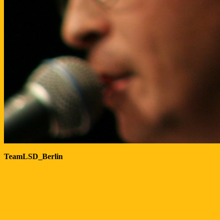
TeamLSD_Berlin